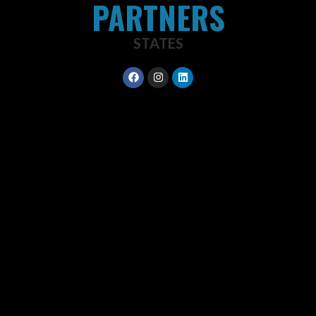
PARTNERS
STATES